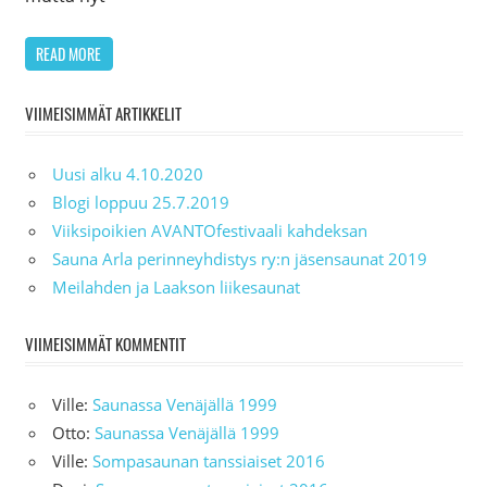
READ MORE
VIIMEISIMMÄT ARTIKKELIT
Uusi alku 4.10.2020
Blogi loppuu 25.7.2019
Viiksipoikien AVANTOfestivaali kahdeksan
Sauna Arla perinneyhdistys ry:n jäsensaunat 2019
Meilahden ja Laakson liikesaunat
VIIMEISIMMÄT KOMMENTIT
Ville
:
Saunassa Venäjällä 1999
Otto
:
Saunassa Venäjällä 1999
Ville
:
Sompasaunan tanssiaiset 2016