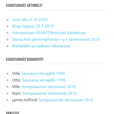
VIIMEISIMMÄT ARTIKKELIT
Uusi alku 4.10.2020
Blogi loppuu 25.7.2019
Viiksipoikien AVANTOfestivaali kahdeksan
Sauna Arla perinneyhdistys ry:n jäsensaunat 2019
Meilahden ja Laakson liikesaunat
VIIMEISIMMÄT KOMMENTIT
Ville
:
Saunassa Venäjällä 1999
Otto
:
Saunassa Venäjällä 1999
Ville
:
Sompasaunan tanssiaiset 2016
Dani
:
Sompasaunan tanssiaiset 2016
james.milford
:
Sompasaunan tanssiaiset 2016
ARKISTOT