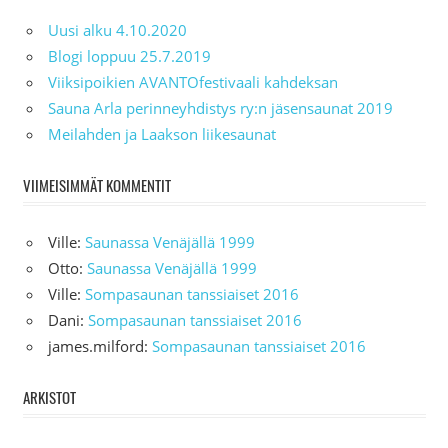
Uusi alku 4.10.2020
Blogi loppuu 25.7.2019
Viiksipoikien AVANTOfestivaali kahdeksan
Sauna Arla perinneyhdistys ry:n jäsensaunat 2019
Meilahden ja Laakson liikesaunat
VIIMEISIMMÄT KOMMENTIT
Ville
:
Saunassa Venäjällä 1999
Otto
:
Saunassa Venäjällä 1999
Ville
:
Sompasaunan tanssiaiset 2016
Dani
:
Sompasaunan tanssiaiset 2016
james.milford
:
Sompasaunan tanssiaiset 2016
ARKISTOT