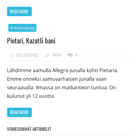
READ MORE
St.Petersburg
Pietari, Kazatši bani
2012/05/02
Ville
0
Lähdimme aamulla Allegro-junalla kohti Pietaria.
Emme onneksi aamuvarhaisen junalla vaan
seuraavalla. Ilmassa on matkanteon tuntua. On
kulunut yli 12 vuotta
READ MORE
VIIMEISIMMÄT ARTIKKELIT