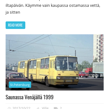
iltapäivän. Käymme vain kaupassa ostamassa vettä,
ja sitten
READ MORE
St.Petersburg
Saunassa Venäjällä 1999
2017/10/22
Ville
2