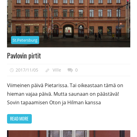
St.Petersburg
Pavlovin pirtit
2017/11/05
Ville
0
Viimeinen päivä Pietarissa. Tai oikeastaan tämä on
hieman vajaa päivä. Mutta saunaan on päästävä!
Sovin tapaamisen Oton ja Hilman kanssa
READ MORE