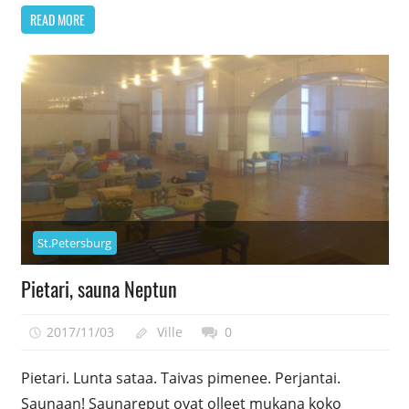
READ MORE
St.Petersburg
Pietari, sauna Neptun
2017/11/03
Ville
0
Pietari. Lunta sataa. Taivas pimenee. Perjantai.
Saunaan! Saunareput ovat olleet mukana koko