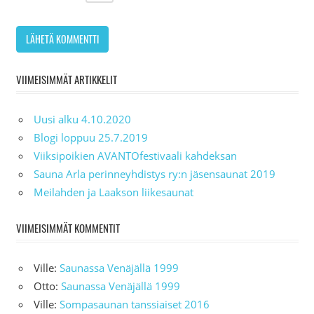
VIIMEISIMMÄT ARTIKKELIT
Uusi alku 4.10.2020
Blogi loppuu 25.7.2019
Viiksipoikien AVANTOfestivaali kahdeksan
Sauna Arla perinneyhdistys ry:n jäsensaunat 2019
Meilahden ja Laakson liikesaunat
VIIMEISIMMÄT KOMMENTIT
Ville
:
Saunassa Venäjällä 1999
Otto
:
Saunassa Venäjällä 1999
Ville
:
Sompasaunan tanssiaiset 2016