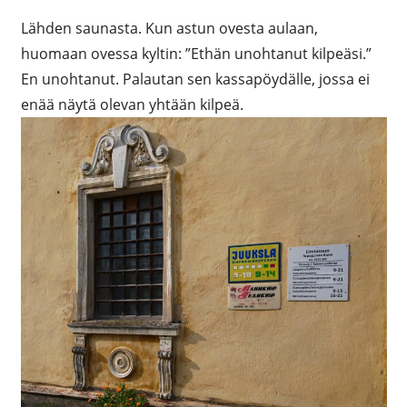
Lähden saunasta. Kun astun ovesta aulaan,
huomaan ovessa kyltin: ”Ethän unohtanut kilpeäsi.”
En unohtanut. Palautan sen kassapöydälle, jossa ei
enää näytä olevan yhtään kilpeä.