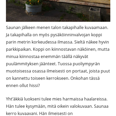
Saunan jälkeen menen talon takapihalle kuvaamaan.
Ja takapihalla on myös pysäköinninvalvojan koppi
parin metrin korkeudessa ilmassa. Sieltä näkee hyvin
parkkipaikan. Koppi on kiinnostavan näköinen, mutta
minua kiinnostaa enemmän täällä näkyvät
puulämmityksen jäänteet. Tuossa puoliympyrän
muotoisessa osassa ilmeisesti on portaat, joista puut
on kannettu toiseen kerrokseen. Onkohan tässä
ennen ollut hissi?
Yht’äkkiä luokseni tulee mies harmaissa haalareissa.
Hän tulee kysymään, mitä oikein valokuvaan. Saunaa
kerro kuvaavani. Hän ilmeisesti on