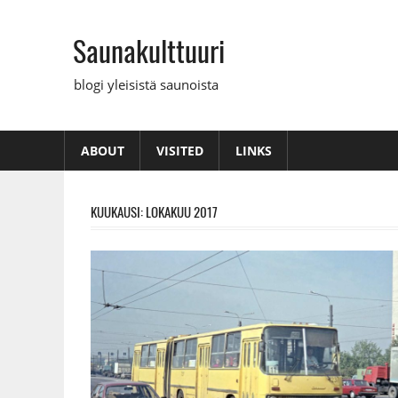
Skip
to
Saunakulttuuri
content
blogi yleisistä saunoista
ABOUT
VISITED
LINKS
KUUKAUSI: LOKAKUU 2017