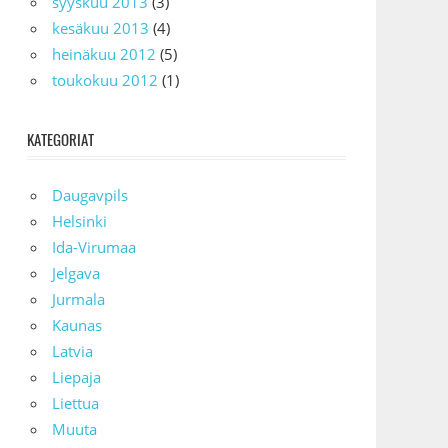
syyskuu 2013
(3)
kesäkuu 2013
(4)
heinäkuu 2012
(5)
toukokuu 2012
(1)
KATEGORIAT
Daugavpils
Helsinki
Ida-Virumaa
Jelgava
Jurmala
Kaunas
Latvia
Liepaja
Liettua
Muuta