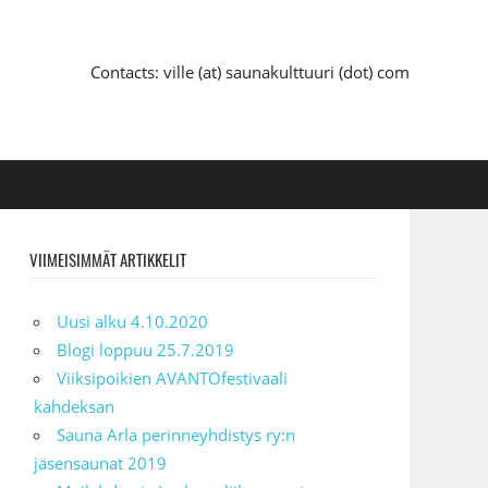
Contacts: ville (at) saunakulttuuri (dot) com
VIIMEISIMMÄT ARTIKKELIT
Uusi alku 4.10.2020
Blogi loppuu 25.7.2019
Viiksipoikien AVANTOfestivaali
kahdeksan
Sauna Arla perinneyhdistys ry:n
jäsensaunat 2019