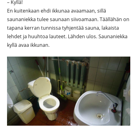
– Kyllä!
En kuitenkaan ehdi ikkunaa avaamaan, sillä
saunaniekka tulee saunaan siivoamaan. Täällähän on
tapana kerran tunnissa tyhjentää sauna, lakaista
lehdet ja huuhtoa lauteet. Lähden ulos. Saunaniekka
kyllä avaa ikkunan.