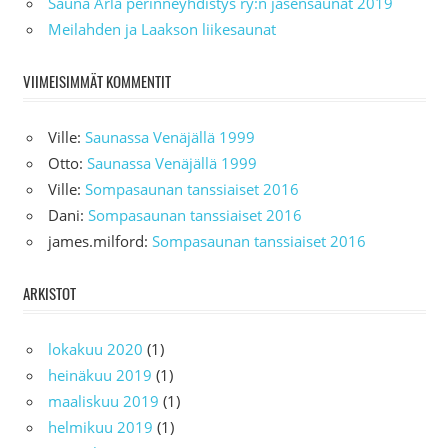
Sauna Arla perinneyhdistys ry:n jäsensaunat 2019
Meilahden ja Laakson liikesaunat
VIIMEISIMMÄT KOMMENTIT
Ville
:
Saunassa Venäjällä 1999
Otto
:
Saunassa Venäjällä 1999
Ville
:
Sompasaunan tanssiaiset 2016
Dani
:
Sompasaunan tanssiaiset 2016
james.milford
:
Sompasaunan tanssiaiset 2016
ARKISTOT
lokakuu 2020
(1)
heinäkuu 2019
(1)
maaliskuu 2019
(1)
helmikuu 2019
(1)