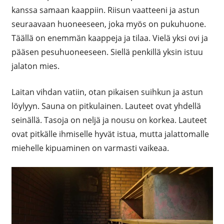
kanssa samaan kaappiin. Riisun vaatteeni ja astun
seuraavaan huoneeseen, joka myös on pukuhuone.
Täällä on enemmän kaappeja ja tilaa. Vielä yksi ovi ja
pääsen pesuhuoneeseen. Siellä penkillä yksin istuu
jalaton mies.
Laitan vihdan vatiin, otan pikaisen suihkun ja astun
löylyyn. Sauna on pitkulainen. Lauteet ovat yhdellä
seinällä. Tasoja on neljä ja nousu on korkea. Lauteet
ovat pitkälle ihmiselle hyvät istua, mutta jalattomalle
miehelle kipuaminen on varmasti vaikeaa.