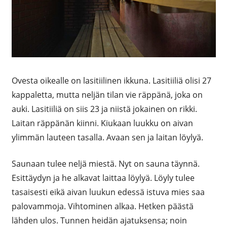
Ovesta oikealle on lasitiilinen ikkuna. Lasitiiliä olisi 27
kappaletta, mutta neljän tilan vie räppänä, joka on
auki. Lasitiiliä on siis 23 ja niistä jokainen on rikki.
Laitan räppänän kiinni. Kiukaan luukku on aivan
ylimmän lauteen tasalla. Avaan sen ja laitan löylyä.
Saunaan tulee neljä miestä. Nyt on sauna täynnä.
Esittäydyn ja he alkavat laittaa löylyä. Löyly tulee
tasaisesti eikä aivan luukun edessä istuva mies saa
palovammoja. Vihtominen alkaa. Hetken päästä
lähden ulos. Tunnen heidän ajatuksensa; noin