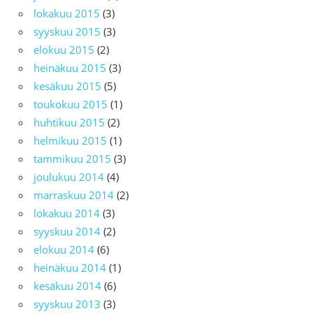
lokakuu 2015
(3)
syyskuu 2015
(3)
elokuu 2015
(2)
heinäkuu 2015
(3)
kesäkuu 2015
(5)
toukokuu 2015
(1)
huhtikuu 2015
(2)
helmikuu 2015
(1)
tammikuu 2015
(3)
joulukuu 2014
(4)
marraskuu 2014
(2)
lokakuu 2014
(3)
syyskuu 2014
(2)
elokuu 2014
(6)
heinäkuu 2014
(1)
kesäkuu 2014
(6)
syyskuu 2013
(3)