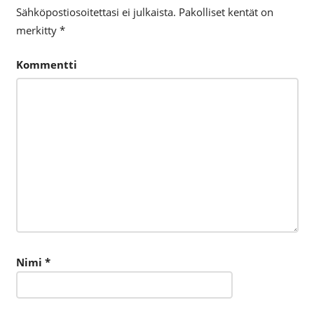
Sähköpostiosoitettasi ei julkaista.
Pakolliset kentät on
merkitty
*
Kommentti
Nimi
*